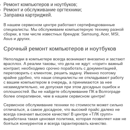
Ремонт компьютеров и ноутбуков;
Ремонт и обслуживание оргтехники;
Заправка картриджей.
В нашем сервисном центре работают сертифицрованные
специалисты. Мы обслуживаем компьютерную технику разной
сборки, в том числе известных брендов: Samsung, Acer, MSI,
Asus и других.
Срочный ремонт компьютеров и ноутбуков
Неполадки в компьютере всегда возникают внезапно и застают
врасплох. А реалии таковы, что дела не ждут: «горит» важный
контракт, необходимо срочно поработать с документацией,
переговорить с клиентом, решить задачу. Именно поэтому
крайне удобно, что наши специалисты не откладывают работу
с вашим компьютером в очередь, а принимаются за нее
незамедлительно, не допуская при этом досадных ошибок и
оплошностей. Вы не найдете обслуживание ПК в Волгограде
более оперативное, чем в нашем сервисном центре!
Сервисное обслуживание техники по стоимости может сильно
отличаться, а самое досадное, что высокий прайс далеко не
всегда означает высокое качество! В центре «ТЛК групп»
выработана такая ценовая политика, которая позволяет нам не
бояться конкурентов и всегда гарантировать качество.