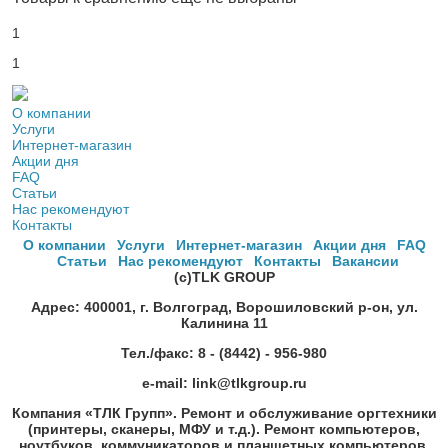
1
1
О компании
Услуги
Интернет-магазин
Акции дня
FAQ
Статьи
Нас рекомендуют
Контакты
О компании
Услуги
Интернет-магазин
Акции дня
FAQ
Статьи
Нас рекомендуют
Контакты
Вакансии
(c)
TLK GROUP
Адрес: 400001, г. Волгоград, Ворошиловский р-он, ул.
Калинина 11
Тел./факс: 8 - (8442) - 956-980
e-mail: link@tlkgroup.ru
Компания «ТЛК Групп». Ремонт и обслуживание оргтехники
(принтеры, сканеры, МФУ и т.д.). Ремонт компьютеров,
ноутбуков, коммуникаторов и планшетных компьютеров.