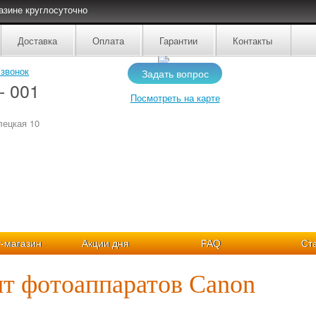
газине круглосуточно
Доставка
Оплата
Гарантии
Контакты
 звонок
Задать вопрос
- 001
Посмотреть на карте
лецкая 10
-магазин
Акции дня
FAQ
Ст
т фотоаппаратов Canon