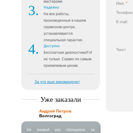
мастерами.
Имя:
*
Надежно
Телефон
На все работы,
произведенные в нашем
E-mail:
сервисном центре,
устанавливается
специальная гарантия.
Доступно
Текст
Бесплатная диагностика!!! И
не только. Сервис по самым
приемлемым ценам.
За что еще рекомендуют
Уже заказали
Андрей Петров
Волгоград
Не первый раз обращаюсь за