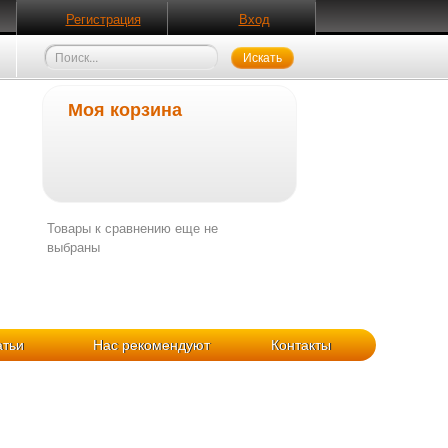
Регистрация
Вход
Моя корзина
Товары к сравнению еще не
выбраны
атьи
Нас рекомендуют
Контакты