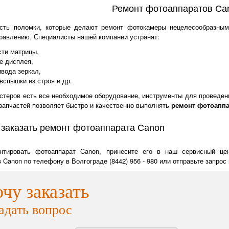
Ремонт фотоаппаратов Ca
есть поломки, которые делают ремонт фотокамеры нецелесообразны
равлению. Специалисты нашей компании устранят:
ти матрицы,
е дисплея,
вода зеркал,
спышки из строя и др.
стеров есть все необходимое оборудование, инструменты для проведени
запчастей позволяет быстро и качественно выполнять
ремонт фотоаппа
 заказать ремонт фотоаппарата Canon
нтировать фотоаппарат Canon, принесите его в наш сервисный це
Canon по телефону в Волгограде (8442) 956 - 980 или отправьте запрос п
очу заказать
адать вопрос