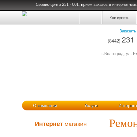
Сервис-центр 231 - 001, прием заказов в интернет-ма
Как купить
Заказать
231 
(8442)
г.Волгоград, ул. Е
1
О компании
Услуги
Интернет
Ремон
Интернет
магазин