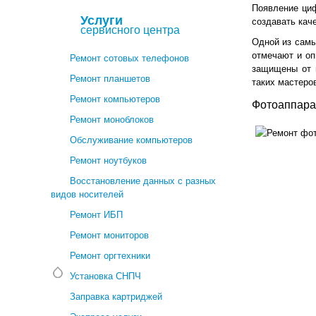
Появление циф
Услуги
создавать кач
сервисного центра
Одной из самы
отмечают и оп
Ремонт сотовых телефонов
защищены от 
Ремонт планшетов
таких мастеро
Ремонт компьютеров
Фотоаппара
Ремонт моноблоков
Обслуживание компьютеров
Ремонт ноутбуков
Восстановление данных с разных
видов носителей
Ремонт ИБП
Ремонт мониторов
Ремонт оргтехники
Установка СНПЧ
Заправка картриджей