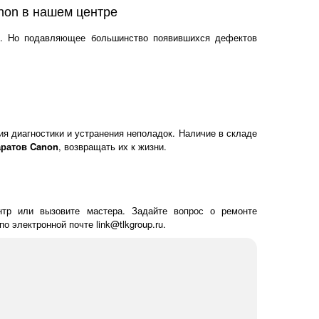
non в нашем центре
м. Но подавляющее большинство появившихся дефектов
я диагностики и устранения неполадок. Наличие в складе
ратов Canon
, возвращать их к жизни.
нтр или вызовите мастера. Задайте вопрос о ремонте
о электронной почте link@tlkgroup.ru.