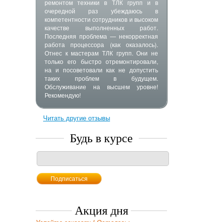
ремонтом техники в ТЛК групп и в
очередной раз убеждаюсь в
компетентности сотрудников и высоком
качестве выполненных работ.
Последняя проблема — некорректная
работа процессора (как оказалось).
Отнес к мастерам ТЛК групп. Они не
только его быстро отремонтировали,
на и посоветовали как не допустить
таких проблем в будущем.
Обслуживание на высшем уровне!
Рекомендую!
Читать другие отзывы
Будь в курсе
Акция дня